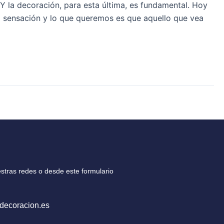
Y la decoración, para esta última, es fundamental. Hoy
a sensación y lo que queremos es que aquello que vea
stras redes o desde este formulario
decoracion.es