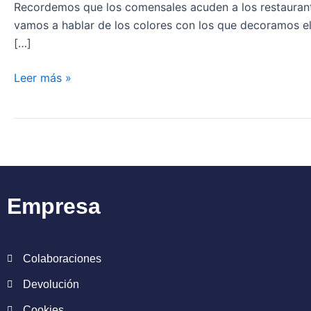
Restaurante
Recordemos que los comensales acuden a los restaurantes
vamos a hablar de los colores con los que decoramos el
[…]
Leer más »
Empresa
Colaboraciones
Devolución
Cookies