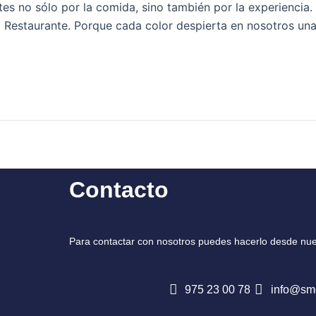
 no sólo por la comida, sino también por la experiencia. 
 Restaurante. Porque cada color despierta en nosotros un
Contacto
Para contactar con nosotros puedes hacerlo desde nue
975 23 00 78
info@sm