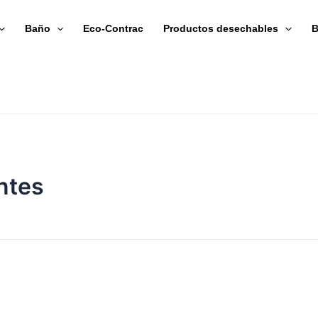
Baño
Eco-Contrac
Productos desechables
B
ntes