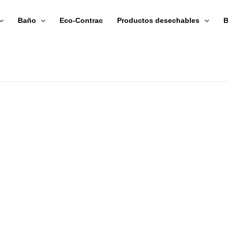
Baño
Eco-Contrac
Productos desechables
B
LES INDIVI