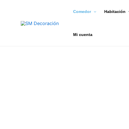
Ir
al
Comedor
Habitación
contenido
Mi cuenta
MANTE