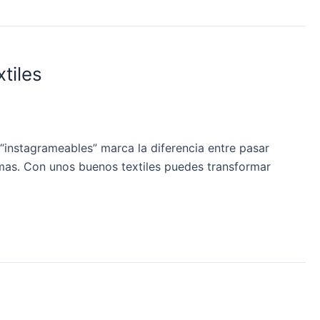
tiles
 “instagrameables” marca la diferencia entre pasar
rmas. Con unos buenos textiles puedes transformar