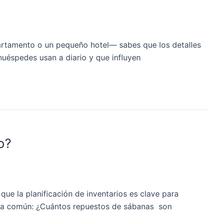
apartamento o un pequeño hotel— sabes que los detalles
huéspedes usan a diario y que influyen
o?
ue la planificación de inventarios es clave para
unta común: ¿Cuántos repuestos de sábanas son