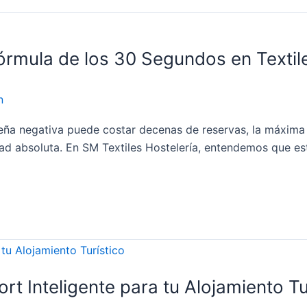
órmula de los 30 Segundos en Textile
n
seña negativa puede costar decenas de reservas, la máxim
dad absoluta. En SM Textiles Hostelería, entendemos que es
rt Inteligente para tu Alojamiento Tu