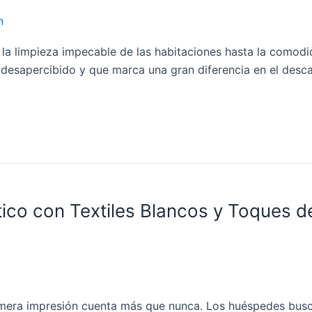
n
e la limpieza impecable de las habitaciones hasta la comodi
sapercibido y que marca una gran diferencia en el descans
ico con Textiles Blancos y Toques de
a primera impresión cuenta más que nunca. Los huéspedes b