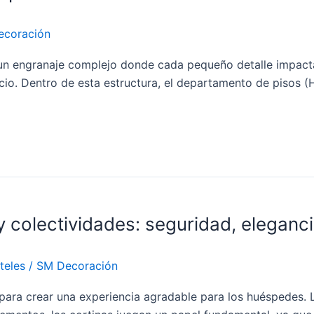
ecoración
un engranaje complejo donde cada pequeño detalle impacta 
ocio. Dentro de esta estructura, el departamento de pisos (
y colectividades: seguridad, eleganc
teles
/
SM Decoración
para crear una experiencia agradable para los huéspedes. La