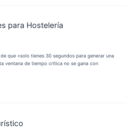
s para Hostelería
a de que «solo tienes 30 segundos para generar una
ta ventana de tiempo crítica no se gana con
rístico