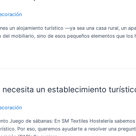
ecoración
ienes un alojamiento turístico —ya sea una casa rural, un 
 o del mobiliario, sino de esos pequeños elementos que los 
necesita un establecimiento turístic
ecoración
nto Juego de sábanas: En SM Textiles Hostelería sabemos q
turístico. Por eso, queremos ayudarte a resolver una preg