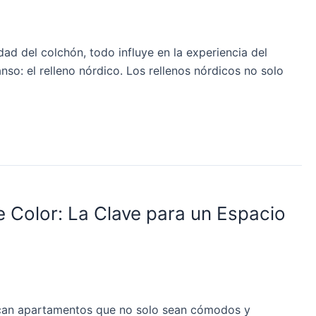
dad del colchón, todo influye en la experiencia del
o: el relleno nórdico. Los rellenos nórdicos no solo
 Color: La Clave para un Espacio
uscan apartamentos que no solo sean cómodos y