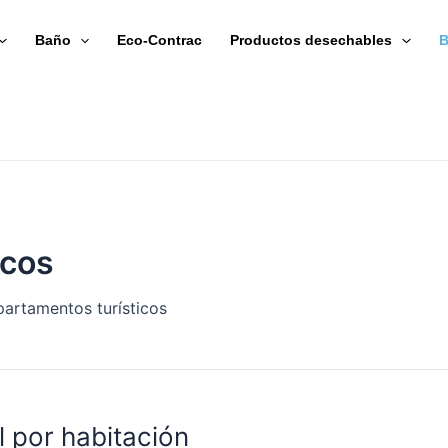
Baño
Eco-Contrac
Productos desechables
B
icos
partamentos turísticos
 por habitación