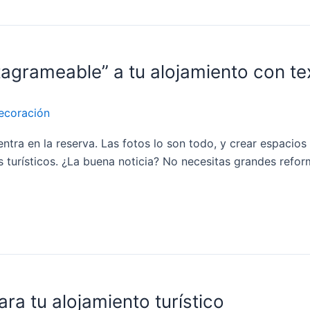
tagrameable” a tu alojamiento con tex
ecoración
entra en la reserva. Las fotos lo son todo, y crear espacios
 turísticos. ¿La buena noticia? No necesitas grandes refo
ara tu alojamiento turístico