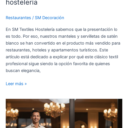
hostelería
Restaurantes
/
SM Decoración
En SM Textiles Hostelería sabemos que la presentación lo
es todo. Por eso, nuestros manteles y servilletas de satén
blanco se han convertido en el producto más vendido para
restaurantes, hoteles y apartamentos turísticos. Este
artículo está dedicado a explicar por qué este clásico textil
profesional sigue siendo la opción favorita de quienes
buscan elegancia,
Leer más »
Coherencia
Visual
hostelería: