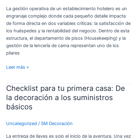
La gestión operativa de un establecimiento hotelero es un
engranaje complejo donde cada pequeño detalle impacta
de forma directa en dos variables críticas: la satisfacción de
los huéspedes y la rentabilidad del negocio. Dentro de esta
estructura, el departamento de pisos (Housekeeping) y la
gestión de la lencería de cama representan uno de los
pilares
Leer más »
Checklist para tu primera casa: De
Checklist
para
la decoración a los suministros
tu
básicos
primera
casa:
Uncategorized
/
SM Decoración
De
la
La entrega de llaves es solo el inicio de la aventura. Una vez