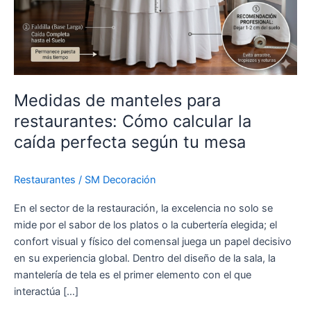
Cómo
calcular
la
caída
perfecta
según
Medidas de manteles para
tu
restaurantes: Cómo calcular la
mesa
caída perfecta según tu mesa
Restaurantes
/
SM Decoración
En el sector de la restauración, la excelencia no solo se
mide por el sabor de los platos o la cubertería elegida; el
confort visual y físico del comensal juega un papel decisivo
en su experiencia global. Dentro del diseño de la sala, la
mantelería de tela es el primer elemento con el que
interactúa […]