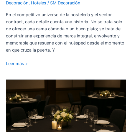
Decoración
,
Hoteles
/
SM Decoración
En el competitivo universo de la hostelería y el sector
contract, cada detalle cuenta una historia. No se trata solo
de ofrecer una cama cómoda o un buen plato; se trata de
construir una experiencia de marca integral, envolvente y
memorable que resuene con el huésped desde el momento
en que cruza la puerta. Y
Leer más »
Manteles
para
eventos:
elegancia
y
estilo
con