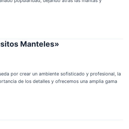
 ganado popularidad, dejando atrás las mantas y
isitos Manteles»
eda por crear un ambiente sofisticado y profesional, la
ortancia de los detalles y ofrecemos una amplia gama