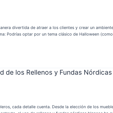
era divertida de atraer a los clientes y crear un ambiente 
Tema: Podrías optar por un tema clásico de Halloween (com
 de los Rellenos y Fundas Nórdicas
eros, cada detalle cuenta. Desde la elección de los muebl