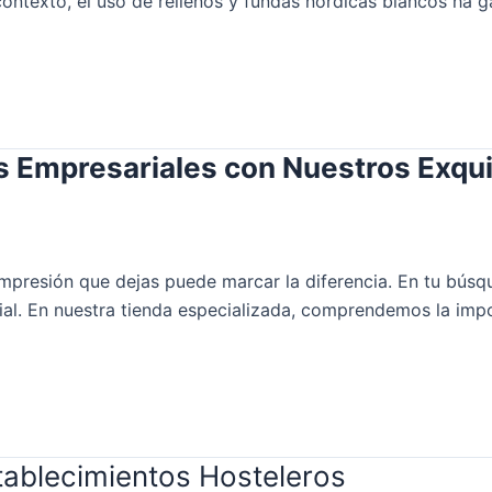
 contexto, el uso de rellenos y fundas nórdicas blancos ha
os Empresariales con Nuestros Exqu
mpresión que dejas puede marcar la diferencia. En tu búsqu
al. En nuestra tienda especializada, comprendemos la imp
tablecimientos Hosteleros