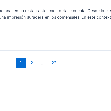
cional en un restaurante, cada detalle cuenta. Desde la ele
 una impresión duradera en los comensales. En este conte
1
2
…
22