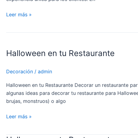
Leer más »
Halloween
en
Halloween en tu Restaurante
tu
Restaurante
Decoración
/
admin
Halloween en tu Restaurante Decorar un restaurante para
algunas ideas para decorar tu restaurante para Hallowe
brujas, monstruos) o algo
Leer más »