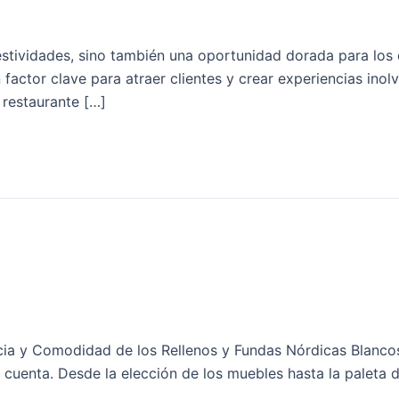
estividades, sino también una oportunidad dorada para los 
actor clave para atraer clientes y crear experiencias inolv
 restaurante […]
cia y Comodidad de los Rellenos y Fundas Nórdicas Blancos
 cuenta. Desde la elección de los muebles hasta la paleta 