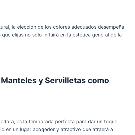
Rural, la elección de los colores adecuados desempeña
e elijas no solo influirá en la estética general de la
 Manteles y Servilletas como
gedora, es la temporada perfecta para dar un toque
io en un lugar acogedor y atractivo que atraerá a