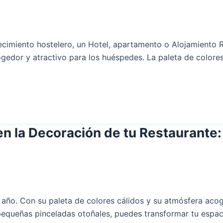
ecimiento hostelero, un Hotel, apartamento o Alojamiento 
dor y atractivo para los huéspedes. La paleta de colores qu
en la Decoración de tu Restaurante:
 año. Con su paleta de colores cálidos y su atmósfera aco
 pequeñas pinceladas otoñales, puedes transformar tu espac