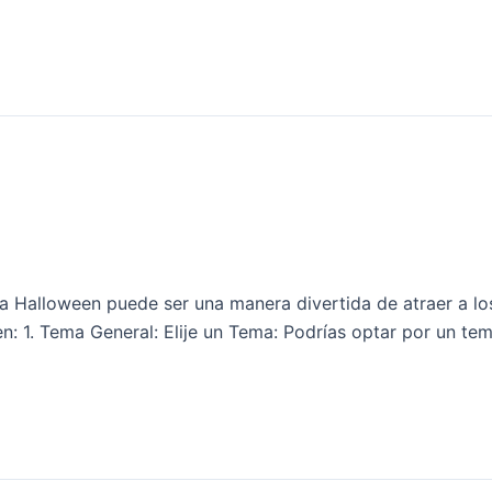
 Halloween puede ser una manera divertida de atraer a los 
en: 1. Tema General: Elije un Tema: Podrías optar por un t