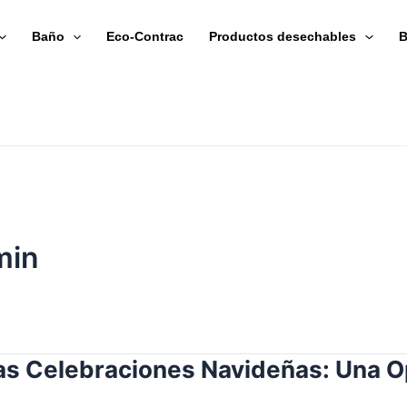
Baño
Eco-Contrac
Productos desechables
B
min
as Celebraciones Navideñas: Una Op