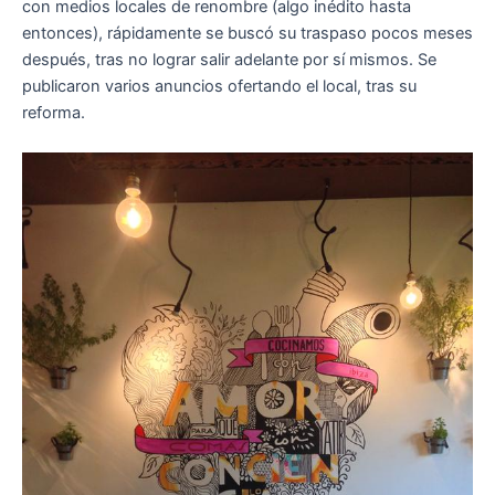
con medios locales de renombre (algo inédito hasta
entonces), rápidamente se buscó su traspaso pocos meses
después, tras no lograr salir adelante por sí mismos. Se
publicaron varios anuncios ofertando el local, tras su
reforma.