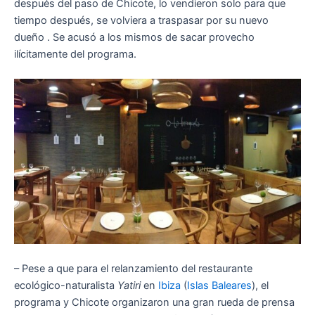
después del paso de Chicote, lo vendieron solo para que
tiempo después, se volviera a traspasar por su nuevo
dueño . Se acusó a los mismos de sacar provecho
ilícitamente del programa.
– Pese a que para el relanzamiento del restaurante
ecológico-naturalista
Yatiri
en
Ibiza
(
Islas Baleares
), el
programa y Chicote organizaron una gran rueda de prensa