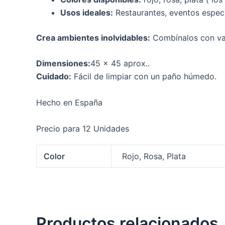
Usos ideales:
Restaurantes, eventos especi
Crea ambientes inolvidables:
Combínalos con vaji
Dimensiones:
45 x 45 aprox..
Cuidado:
Fácil de limpiar con un paño húmedo.
Hecho en España
Precio para 12 Unidades
Color
Rojo, Rosa, Plata
Productos relacionados