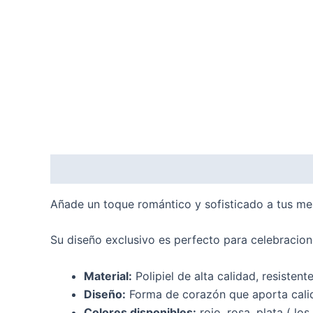
Descripción
Información adicional
Añade un toque romántico y sofisticado a tus mes
Su diseño exclusivo es perfecto para celebracion
Material:
Polipiel de alta calidad, resistente
Diseño:
Forma de corazón que aporta calide
Colores disponibles:
rojo, rosa, plata ( lo