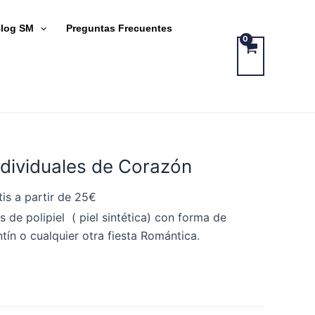
log SM
Preguntas Frecuentes
ndividuales de Corazón
is a partir de 25€
s de polipiel ( piel sintética) con forma de
tín o cualquier otra fiesta Romántica.