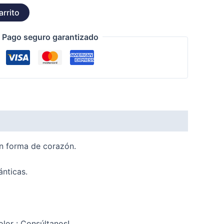
arrito
Pago seguro garantizado
en forma de corazón.
ánticas.
olor ¡ Consúltanos!