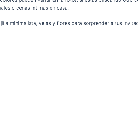
ales o cenas íntimas en casa.
lla minimalista, velas y flores para sorprender a tus invit