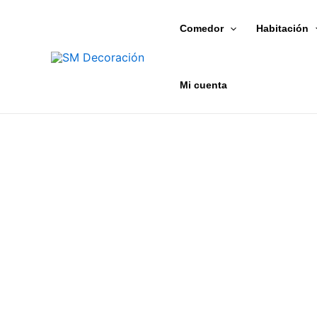
Ir
al
Comedor
Habitación
contenido
Mi cuenta