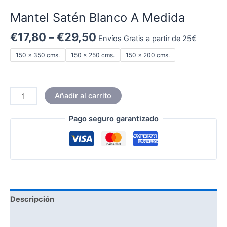
Mantel Satén Blanco A Medida
€
17,80
–
€
29,50
Envíos Gratis a partir de 25€
150 x 350 cms.
150 x 250 cms.
150 x 200 cms.
Añadir al carrito
Pago seguro garantizado
Descripción
Información adicional