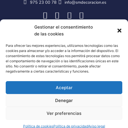
975 23 00 78
info@smdecoracion.es
Gestionar el consentimiento
de las cookies
Para ofrecer las mejores experiencias, utilizamos tecnologías como las
cookies para almacenar y/o acceder a la información del dispositivo. El
consentimiento de estas tecnologías nos permitirá procesar datos como
el comportamiento de navegación o las identificaciones únicas en este
sitio. No consentir o retirar el consentimiento, puede afectar
negativamente a ciertas características y funciones.
Aceptar
Denegar
Ver preferencias
Política de cookies
Política de privacidad
Aviso legal