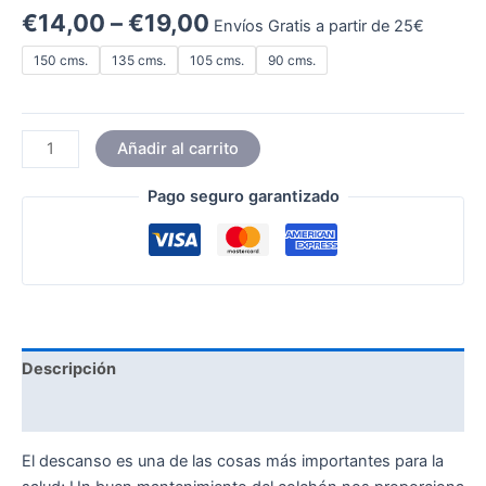
€
14,00
–
€
19,00
Envíos Gratis a partir de 25€
150 cms.
135 cms.
105 cms.
90 cms.
Añadir al carrito
Pago seguro garantizado
Descripción
Información adicional
El descanso es una de las cosas más importantes para la