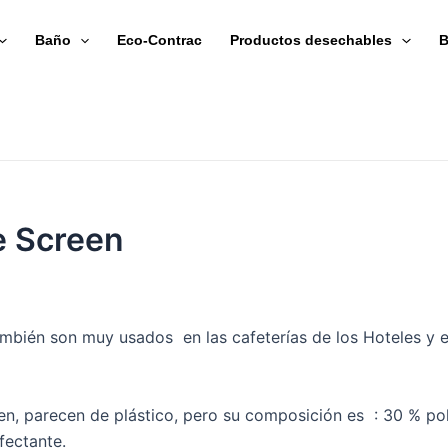
Baño
Eco-Contrac
Productos desechables
B
e Screen
ambién son muy usados en las cafeterías de los Hoteles y 
en, parecen de plástico, pero su composición es : 30 % poli
fectante.