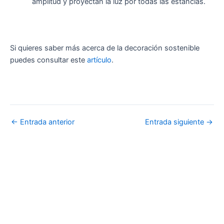
amplitud y proyectan la luz por todas las estancias.
Si quieres saber más acerca de la decoración sostenible
puedes consultar este
artículo
.
←
Entrada anterior
Entrada siguiente
→