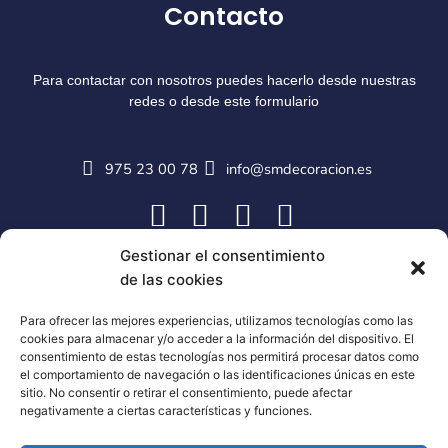
Contacto
Para contactar con nosotros puedes hacerlo desde nuestras
redes o desde este formulario
975 23 00 78
info@smdecoracion.es
Gestionar el consentimiento
de las cookies
Para ofrecer las mejores experiencias, utilizamos tecnologías como las
cookies para almacenar y/o acceder a la información del dispositivo. El
consentimiento de estas tecnologías nos permitirá procesar datos como
el comportamiento de navegación o las identificaciones únicas en este
sitio. No consentir o retirar el consentimiento, puede afectar
negativamente a ciertas características y funciones.