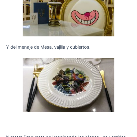
Y del menaje de Mesa, vajilla y cubiertos.