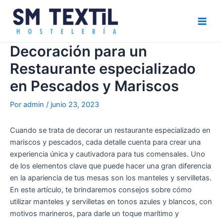
Ir
Navegación
Main
al
de
Men
contenido
entradas
Decoración para un
Restaurante especializado
en Pescados y Mariscos
Por
admin
/
junio 23, 2023
Cuando se trata de decorar un restaurante especializado en
mariscos y pescados, cada detalle cuenta para crear una
experiencia única y cautivadora para tus comensales. Uno
de los elementos clave que puede hacer una gran diferencia
en la apariencia de tus mesas son los manteles y servilletas.
En este artículo, te brindaremos consejos sobre cómo
utilizar manteles y servilletas en tonos azules y blancos, con
motivos marineros, para darle un toque marítimo y