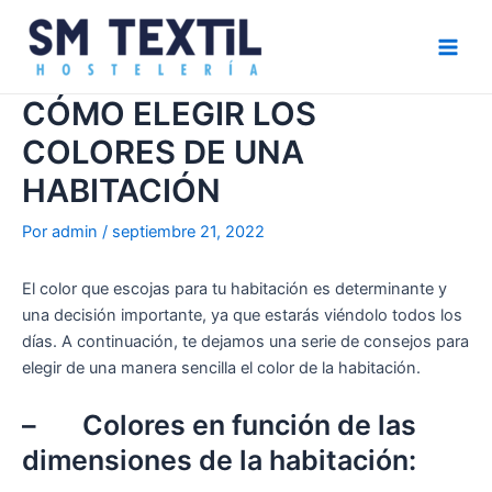
Ir
Navegación
Main
al
de
Men
contenido
entradas
CÓMO ELEGIR LOS
COLORES DE UNA
HABITACIÓN
Por
admin
/
septiembre 21, 2022
El color que escojas para tu habitación es determinante y
una decisión importante, ya que estarás viéndolo todos los
días. A continuación, te dejamos una serie de consejos para
elegir de una manera sencilla el color de la habitación.
– Colores en función de las
dimensiones de la habitación: