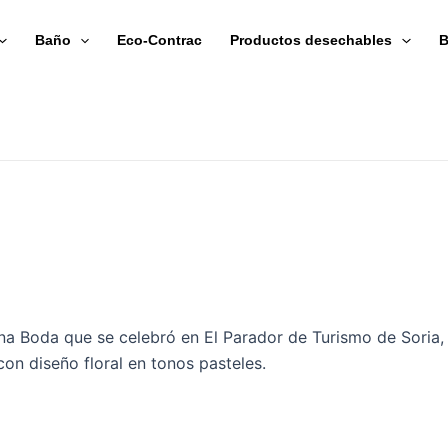
Baño
Eco-Contrac
Productos desechables
B
na Boda que se celebró en El Parador de Turismo de Soria, 
n diseño floral en tonos pasteles.