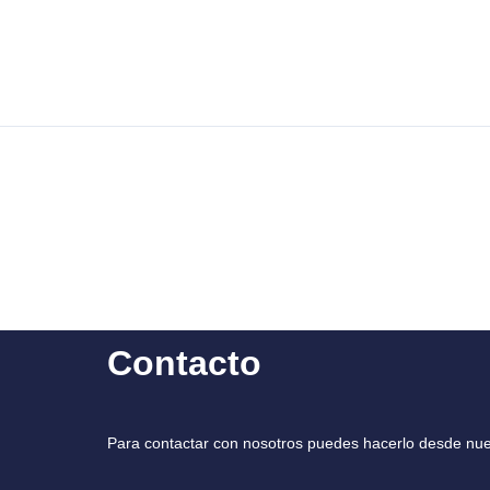
Contacto
Para contactar con nosotros puedes hacerlo desde nue