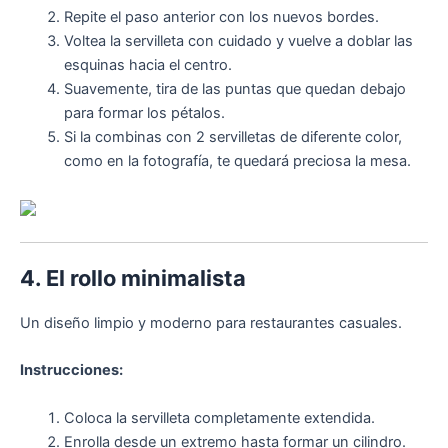
Repite el paso anterior con los nuevos bordes.
Voltea la servilleta con cuidado y vuelve a doblar las
esquinas hacia el centro.
Suavemente, tira de las puntas que quedan debajo
para formar los pétalos.
Si la combinas con 2 servilletas de diferente color,
como en la fotografía, te quedará preciosa la mesa.
4. El rollo minimalista
Un diseño limpio y moderno para restaurantes casuales.
Instrucciones:
Coloca la servilleta completamente extendida.
Enrolla desde un extremo hasta formar un cilindro.