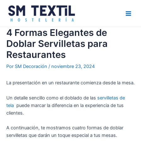
Ir
Navegación
Main
al
de
Men
contenido
entradas
4 Formas Elegantes de
Doblar Servilletas para
Restaurantes
Por
SM Decoración
/
noviembre 23, 2024
La presentación en un restaurante comienza desde la mesa.
Un detalle sencillo como el doblado de las
servilletas de
tela
puede marcar la diferencia en la experiencia de tus
clientes.
A continuación, te mostramos cuatro formas de doblar
servilletas que darán un toque especial a tus mesas.