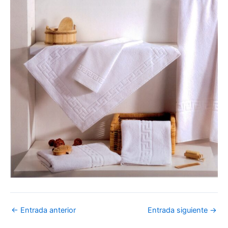
←
Entrada anterior
Entrada siguiente
→