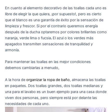
En cuanto al
elemento decorativo
de las toallas cada uno es
libre de elegir la que quiera, ¡por supuesto!, pero es cierto
que
el blanco
es una garantía de éxito por la
sensación de
limpieza y frescor
. Si por el contrario queremos
energía
después de la ducha optaremos por
colores brillantes como
naranja, verde lima o fucsia
.
El azul o los verdes
más
apagados transmiten sensaciones de
tranquilidad y
armonía
.
Para mantener
las toallas
en las mejor condiciones
debemos
cambiarlas a menudo,
A la hora de
organizar la ropa de baño
, almacena las toallas
en paquetes
. Dos toallas grandes, dos toallas medianas y
una para el lavabo es un buen ejemplo para una casa donde
viven dos personas, pero siempre está por delante las
necesidades de cada uno.