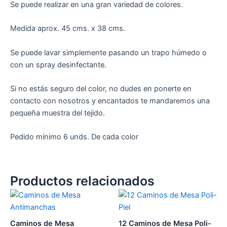
Se puede realizar en una gran variedad de colores.
Medida aprox. 45 cms. x 38 cms.
Se puede lavar simplemente pasando un trapo húmedo o
con un spray desinfectante.
Si no estás seguro del color, no dudes en ponerte en
contacto con nosotros y encantados te mandaremos una
pequeña muestra del tejido.
Pedido mínimo 6 unds. De cada color
Productos relacionados
Este
Es
producto
pr
tiene
tie
Caminos de Mesa
12 Caminos de Mesa Poli-