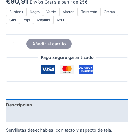
€
90,91
Envíos Gratis a partir de 25€
Burdeos
Negro
Verde
Marron
Terracota
Crema
Gris
Rojo
Amarillo
Azul
Añadir al carrito
Pago seguro garantizado
Descripción
Información adicional
Servilletas desechables, con tacto y aspecto de tela.