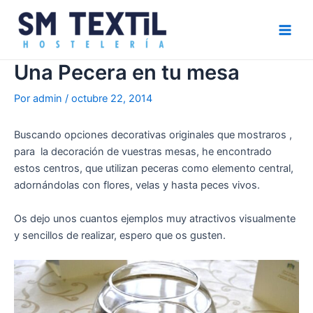
Ir
Navegación
Main
al
de
Men
contenido
entradas
Una Pecera en tu mesa
Por
admin
/
octubre 22, 2014
Buscando opciones decorativas originales que mostraros ,
para la decoración de vuestras mesas, he encontrado
estos centros, que utilizan peceras como elemento central,
adornándolas con flores, velas y hasta peces vivos.
Os dejo unos cuantos ejemplos muy atractivos visualmente
y sencillos de realizar, espero que os gusten.